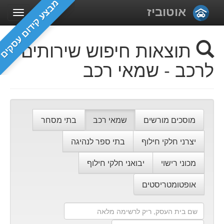
מבצע קידום עסקים
אוטוביז
תוצאות חיפוש שירותים
לרכב - שמאי רכב
מוסכים מורשים
שמאי רכב
בתי מסחר
יצרני חלקי חילוף
בתי ספר לנהיגה
מכוני רישוי
יבואני חלקי חילוף
אופטומטריסטים
שם
בית