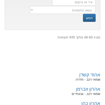
עיר
נושא
העסק
או
התמחות
מיקום
חפש
מציג 46-60 מתוך 935 תוצאות:
אהוד קשדן
שמאי רכב - חדרה
אהרון זוברמן
שמאי רכב - גבעתיים
אהרון כהן