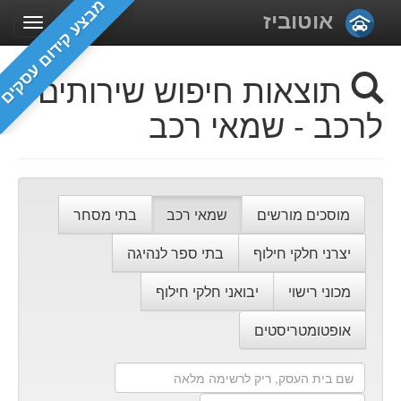
מבצע קידום עסקים
אוטוביז
תוצאות חיפוש שירותים
לרכב - שמאי רכב
מוסכים מורשים
שמאי רכב
בתי מסחר
יצרני חלקי חילוף
בתי ספר לנהיגה
מכוני רישוי
יבואני חלקי חילוף
אופטומטריסטים
שם
בית