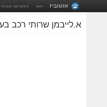
אוטוביז
ראשי
חיפוש דגמי מכוניות
א.לייבמן שרותי רכב בע