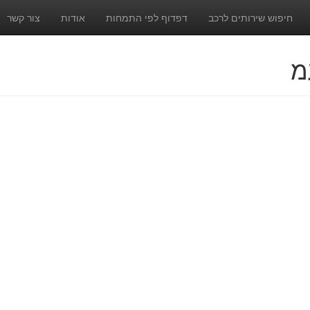
חיפוש שירותים לרכב
דפדוף לפי התמחות
אודות
צור קשר
מ