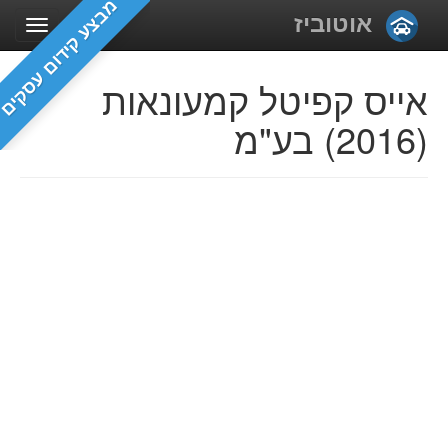
מבצע קידום עסקים
אוטוביז
אייס קפיטל קמעונאות
(2016) בע"מ