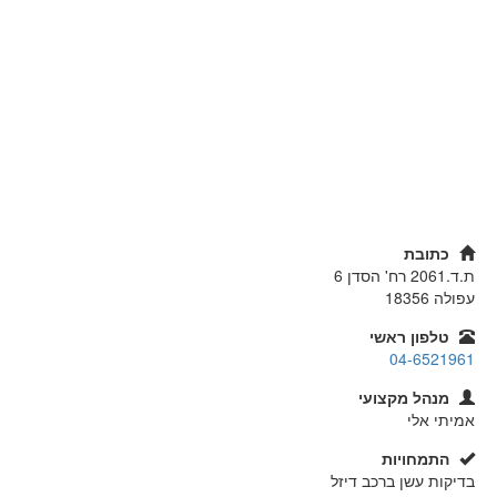
כתובת
ת.ד.2061 רח' הסדן 6
עפולה
18356
טלפון ראשי
04-6521961
מנהל מקצועי
אמיתי אלי
התמחויות
בדיקות עשן ברכב דיזל