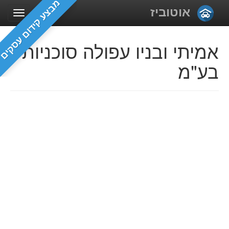
מבצע קידום עסקים
אוטוביז
אמיתי ובניו עפולה סוכניות
בע"מ