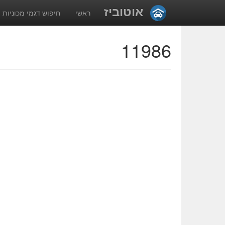
אוטוביז
ראשי
חיפוש דגמי מכוניות
11986