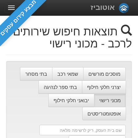
מבצע קידום עסקים
אוטוביז
תוצאות חיפוש שירותים
לרכב - מכוני רישוי
מוסכים מורשים
שמאי רכב
בתי מסחר
יצרני חלקי חילוף
בתי ספר לנהיגה
מכוני רישוי
יבואני חלקי חילוף
אופטומטריסטים
שם
בית