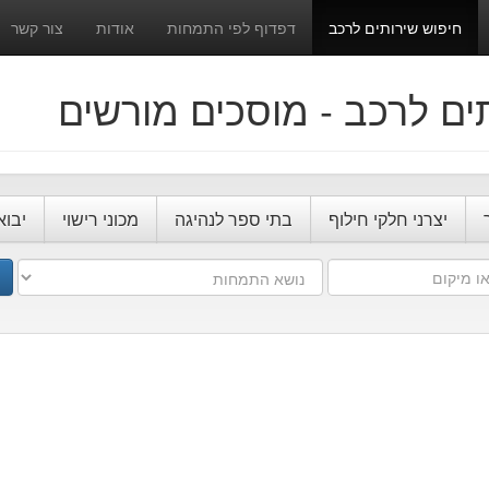
חיפוש שירותים לרכב
דפדוף לפי התמחות
אודות
צור קשר
ים לרכב - מוסכים מורשים
יצרני חלקי חילוף
בתי ספר לנהיגה
מכוני רישוי
יבוא
נושא
התמחות