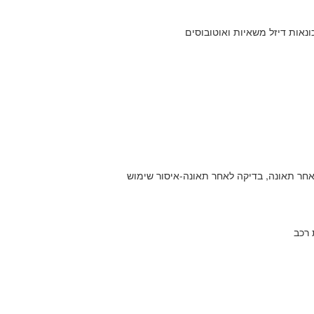
כונאות דיזל משאיות ואוטובוסים
לאחר תאונה, בדיקה לאחר תאונה-איסור שימוש
 רכב