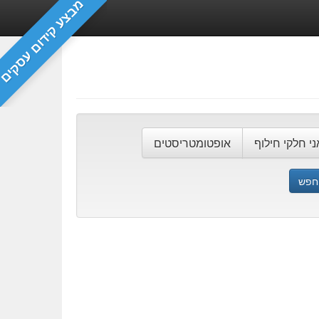
מבצע קידום עסקים
ני חלקי חילוף
אופטומטריסטים
חפש