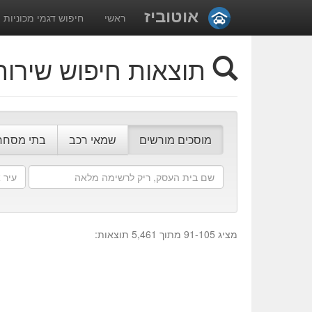
אוטוביז
ראשי
חיפוש דגמי מכוניות
תוצאות חיפוש שירות
מוסכים מורשים
שמאי רכב
בתי מסחר
שם
עיר
בית
או
העסק
מיקום
מציג 91-105 מתוך 5,461 תוצאות: