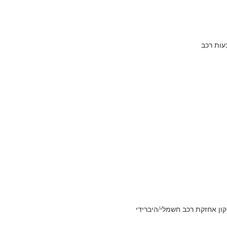
בעות רכב
יקון אחזקת רכב חשמלי/היברידי