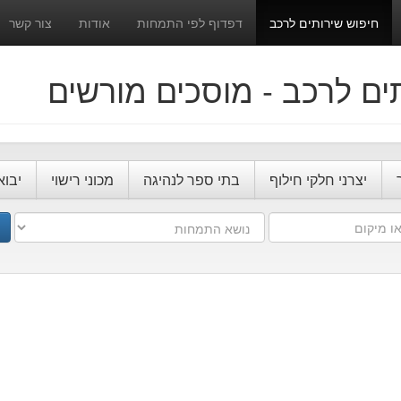
חיפוש שירותים לרכב
דפדוף לפי התמחות
אודות
צור קשר
ים לרכב - מוסכים מורשים
יצרני חלקי חילוף
בתי ספר לנהיגה
מכוני רישוי
יבוא
נושא
התמחות