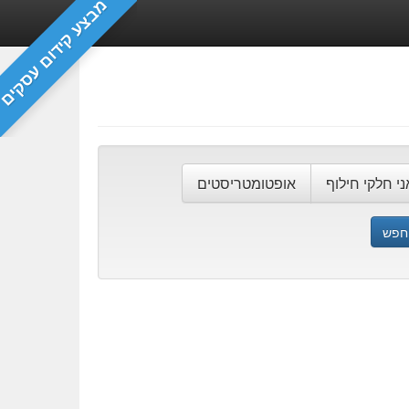
מבצע קידום עסקים
ני חלקי חילוף
אופטומטריסטים
חפש