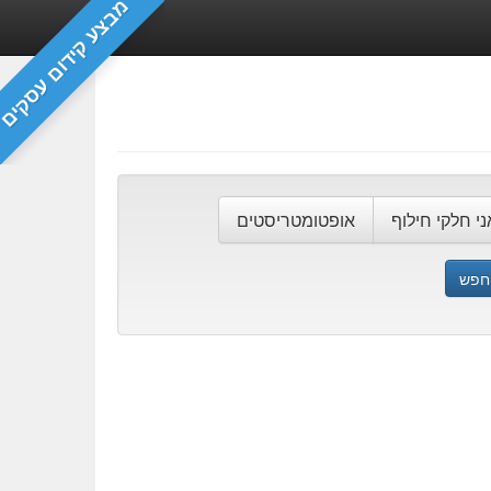
מבצע קידום עסקים
ני חלקי חילוף
אופטומטריסטים
חפש