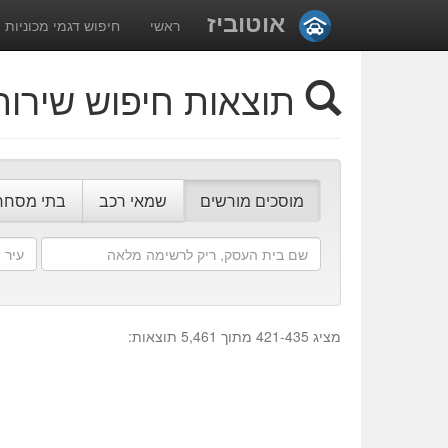
אוטוביז
ראשי
חיפוש דגמי מכוניות
תוצאות חיפוש שירות
מוסכים מורשים
שמאי רכב
בתי מסחר
שם
עיר
בית
או
העסק
מיקום
מציג 421-435 מתוך 5,461 תוצאות: