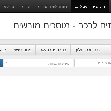
חיפוש שירותים לרכב
דפדוף לפי התמחות
אודות
צור קשר
ים לרכב - מוסכים מורשים
יצרני חלקי חילוף
בתי ספר לנהיגה
מכוני רישוי
יבוא
נושא
התמחות