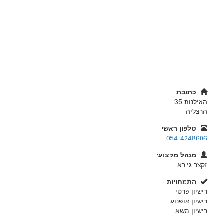
כתובת
האילנות 35
הרצליה
טלפון ראשי
054-4248606
מנהל מקצועי
זקצר גיורא
התמחויות
רישיון פרטי
רישיון אופנוע
רישיון משא