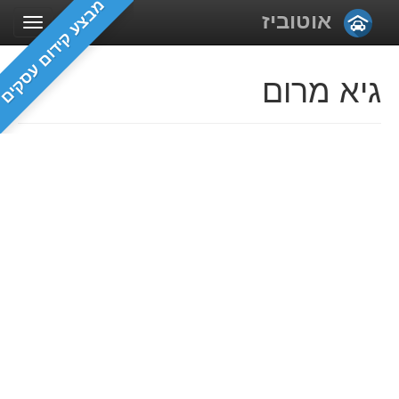
מבצע קידום עסקים
אוטוביז
גיא מרום