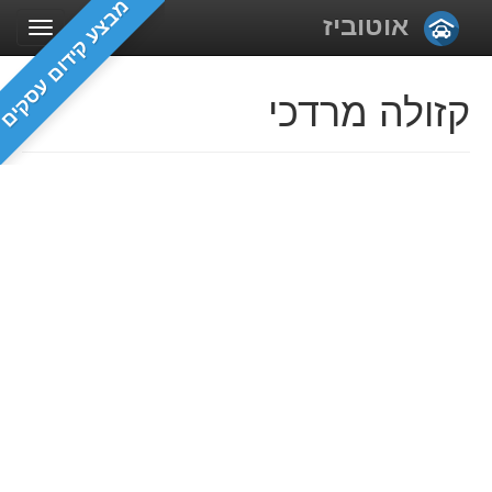
מבצע קידום עסקים
אוטוביז
קזולה מרדכי