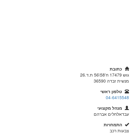
כתובת
גוש 17479 ח'58\56 ת.ד.26
מנשית זבדה
36590
טלפון ראשי
04-6415548
מנהל מקצועי
עבדאלחלים אברהם
התמחויות
צבעות רכב