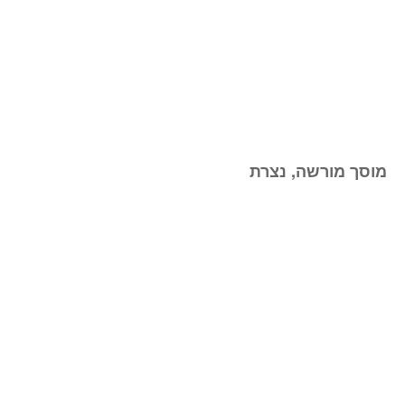
מוסך מורשה, נצרת